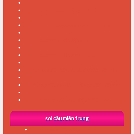
chốt loto siêu cấp giải 8 miền nam
chốt loto siêu cấp bao lô miền nam
chốt loto siêu cấp cặp xỉu chủ miền nam
chốt loto siêu cấp song thủ lô miền nam
chốt loto siêu cấp đầu đuôi giải 8 miền nam
chốt loto siêu cấp đầu đuôi đặc biệt miền nam
chốt loto siêu cấp lô 3 số miền nam
soi cầu miền trung
chốt loto siêu cấp xỉu chủ miền trung