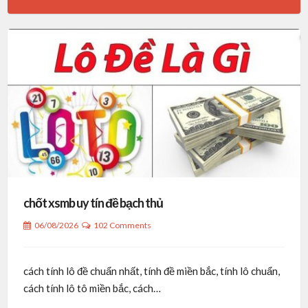
chốt xsmb uy tín đề bạch thủ
06/08/2026
102 Comments
cách tính lô đề chuẩn nhất, tính đề miền bắc, tính lô chuẩn,
cách tính lô tô miền bắc, cách…