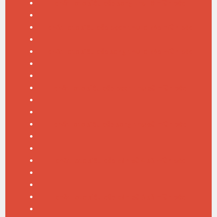
chốt loto siêu cấp song thủ lô miền bắc
chốt loto siêu cấp bạch thủ lô kép miền bắc
chốt loto siêu cấp song thủ lô kép miền bắc
chốt loto siêu cấp bạch thủ đề miền bắc
chốt loto siêu cấp song thủ đề miền bắc
chốt loto siêu cấp dàn đề 4 số miền bắc
chốt loto siêu cấp dàn đề 6 số miền bắc