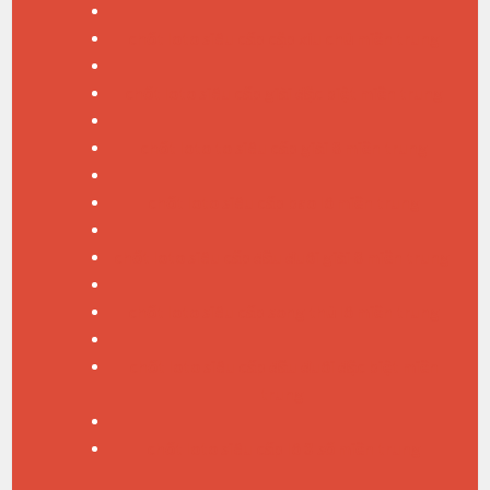
chốt loto siêu cấp cặp xỉu chủ miền trung
chốt loto siêu cấp giải đặc biệt miền trung
chốt loto to siêu cấp giải 8 miền trung
chốt loto siêu cấp bao lô miền trung
chốt loto siêu cấp đầu đuôi giải 8 miền trung
chốt loto siêu cấp song thủ lô miền trung
chốt loto siêu cấp đầu đuôi đặc biệt miền
trung
chốt loto siêu cấp lô 3 số miền trung