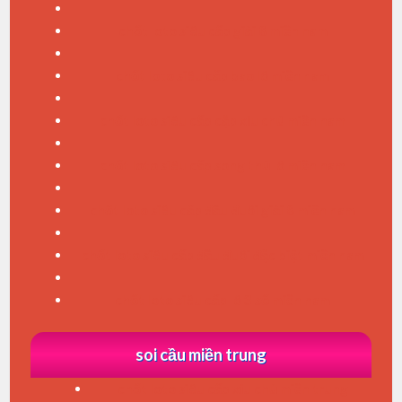
chốt loto siêu cấp giải 8 miền nam
chốt loto siêu cấp bao lô miền nam
chốt loto siêu cấp cặp xỉu chủ miền nam
chốt loto siêu cấp song thủ lô miền nam
chốt loto siêu cấp đầu đuôi giải 8 miền nam
chốt loto siêu cấp đầu đuôi đặc biệt miền nam
chốt loto siêu cấp lô 3 số miền nam
soi cầu miền trung
chốt loto siêu cấp xỉu chủ miền trung