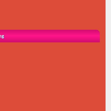
 đặc biệt miền nam
3 số miền nam
ung
u chủ miền trung
xỉu chủ miền trung
đặc biệt miền trung
giải 8 miền trung
o lô miền trung
ôi giải 8 miền trung