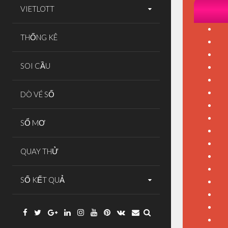
VIETLOTT
THỐNG KÊ
SOI CẦU
DÒ VÉ SỐ
SỔ MƠ
QUAY THỬ
SỐ KẾT QUẢ
Facebook
Twitter
Google
Linkedin
Instagram
YouTube
Pinterest
VK
Email
Plus