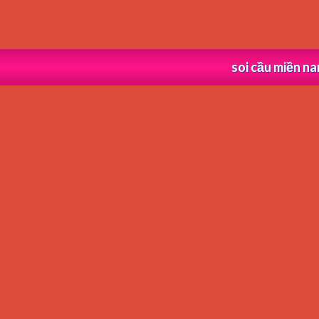
chốt loto siêu cấp đề đầ
soi cầu miền n
chốt loto siêu cấp xỉu
chốt loto siêu cấp giải đ
chốt loto siêu cấp gi
chốt loto siêu cấp ba
chốt loto siêu cấp cặp x
chốt loto siêu cấp song 
chốt loto siêu cấp đầu đuô