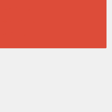
 thủ lô miền trung
i đặc biệt miền trung
 3 số miền trung