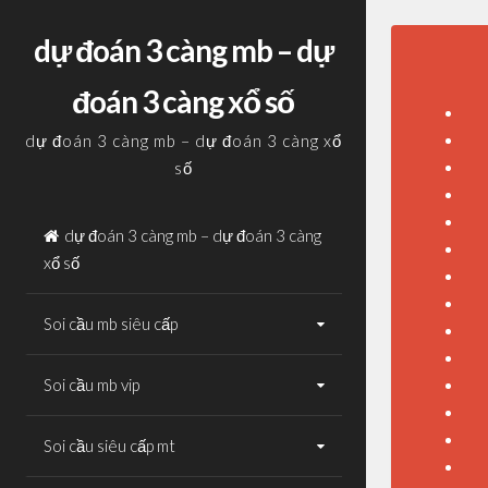
Skip
to
dự đoán 3 càng mb – dự
content
đoán 3 càng xổ số
dự đoán 3 càng mb – dự đoán 3 càng xổ
số
dự đoán 3 càng mb – dự đoán 3 càng
xổ số
Soi cầu mb siêu cấp
Soi cầu mb vip
Soi cầu siêu cấp mt