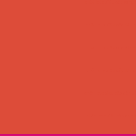
chốt loto siêu cấp song 
chốt loto siêu cấp dàn đ
chốt loto siêu cấp dàn đ
chốt loto siêu cấp dàn đ
chốt loto siêu cấp dàn đ
chốt loto siêu cấp dàn l