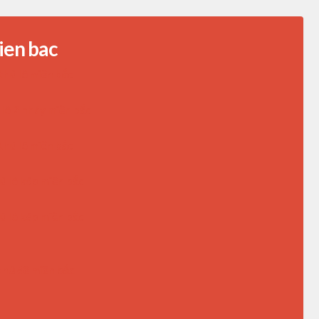
mien bac
thủ lô miền bắc
 lô 2 nháy miền bắc
thủ lô miền bắc
ủ lô kép miền bắc
ủ lô kép miền bắc
thủ đề miền bắc