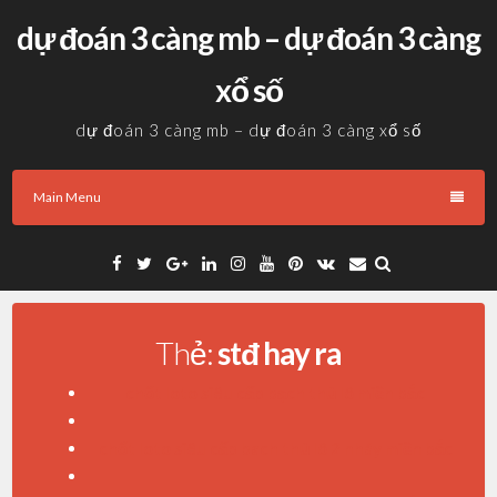
Skip
dự đoán 3 càng mb – dự đoán 3 càng
to
content
xổ số
dự đoán 3 càng mb – dự đoán 3 càng xổ số
Main Menu
Facebook
Twitter
Google
Linkedin
Instagram
YouTube
Pinterest
VK
Email
Plus
Thẻ:
stđ hay ra
chốt loto siêu cấp bạch thủ lô miền bắc
chốt loto siêu cấp bach thủ lô 2 nháy miền bắc