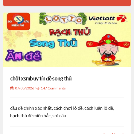
chốt xsmb uy tín đề song thủ
07/08/2026
147 Comments
cầu đề chính xác nhất, cách chơi lô đề, cách luận lô đề,
bạch thủ đề miền bắc, soi cầu…