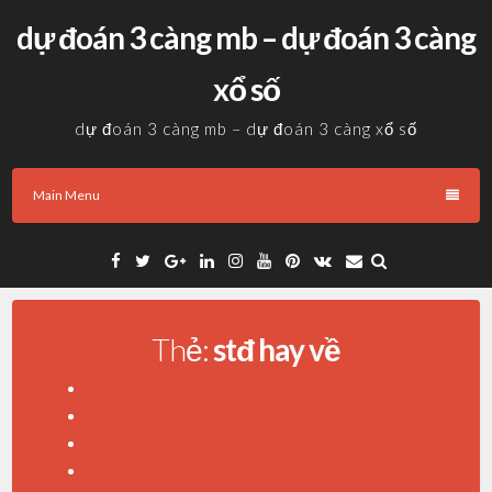
Skip
dự đoán 3 càng mb – dự đoán 3 càng
to
content
xổ số
dự đoán 3 càng mb – dự đoán 3 càng xổ số
Main Menu
Facebook
Twitter
Google
Linkedin
Instagram
YouTube
Pinterest
VK
Email
Plus
Thẻ:
stđ hay về
chốt loto siêu cấp bạch thủ lô miền bắc
chốt loto siêu cấp bach thủ lô 2 nháy miền bắc