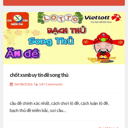
chốt xsmb uy tín đề song thủ
06/08/2026
147 Comments
cầu đề chính xác nhất, cách chơi lô đề, cách luận lô đề,
bạch thủ đề miền bắc, soi cầu…