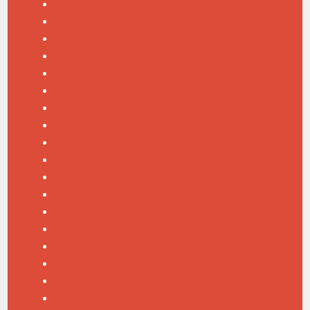
chốt loto siêu cấp song thủ lô miền bắc
chốt loto siêu cấp bạch thủ lô kép miền bắc
chốt loto siêu cấp song thủ lô kép miền bắc
chốt loto siêu cấp bạch thủ đề miền bắc
chốt loto siêu cấp song thủ đề miền bắc
chốt loto siêu cấp dàn đề 4 số miền bắc
chốt loto siêu cấp dàn đề 6 số miền bắc