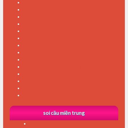
chốt loto siêu cấp giải 8 miền nam
chốt loto siêu cấp bao lô miền nam
chốt loto siêu cấp cặp xỉu chủ miền nam
chốt loto siêu cấp song thủ lô miền nam
chốt loto siêu cấp đầu đuôi giải 8 miền nam
chốt loto siêu cấp đầu đuôi đặc biệt miền nam
chốt loto siêu cấp lô 3 số miền nam
soi cầu miền trung
chốt loto siêu cấp xỉu chủ miền trung