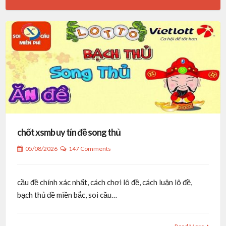
chốt xsmb uy tín đề song thủ
05/08/2026
147 Comments
cầu đề chính xác nhất, cách chơi lô đề, cách luận lô đề,
bạch thủ đề miền bắc, soi cầu…