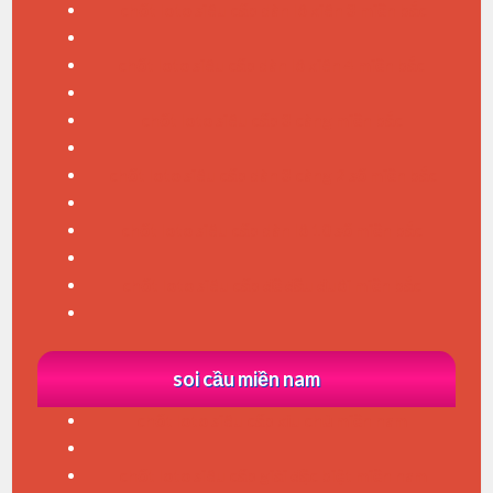
chốt loto siêu cấp dàn lô xiên 3 miền bắc
chốt loto siêu cấp dàn lô xiên 4 miền bắc
chốt loto siêu cấp 3 càng miền bắc
chốt loto siêu cấp dàn 3 càng 2 số miền bắc
chốt loto siêu cấp dàn lô 10 số miền bắc
chốt loto siêu cấp đề đầu đuôi miền bắc
soi cầu miền nam
chốt loto siêu cấp xỉu chủ miền nam
chốt loto siêu cấp giải đặc biệt miền nam