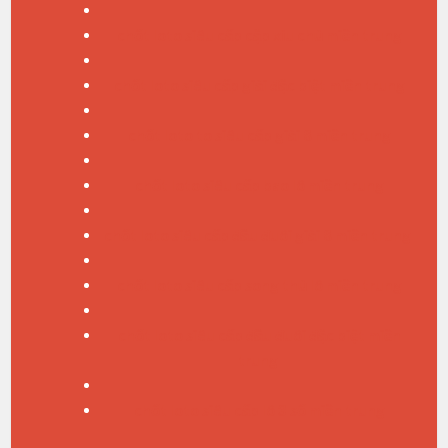
chốt loto siêu cấp cặp xỉu chủ miền trung
chốt loto siêu cấp giải đặc biệt miền trung
chốt loto to siêu cấp giải 8 miền trung
chốt loto siêu cấp bao lô miền trung
chốt loto siêu cấp đầu đuôi giải 8 miền trung
chốt loto siêu cấp song thủ lô miền trung
chốt loto siêu cấp đầu đuôi đặc biệt miền
trung
chốt loto siêu cấp lô 3 số miền trung