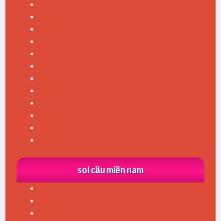
chốt loto siêu cấp dàn lô xiên 3 miền bắc
chốt loto siêu cấp dàn lô xiên 4 miền bắc
chốt loto siêu cấp 3 càng miền bắc
chốt loto siêu cấp dàn 3 càng 2 số miền bắc
chốt loto siêu cấp dàn lô 10 số miền bắc
chốt loto siêu cấp đề đầu đuôi miền bắc
soi cầu miền nam
chốt loto siêu cấp xỉu chủ miền nam
chốt loto siêu cấp giải đặc biệt miền nam