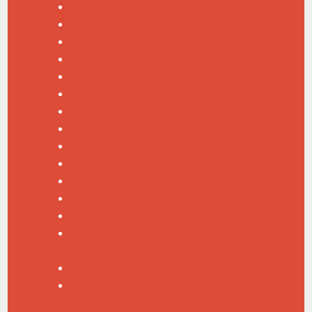
chốt loto siêu cấp cặp xỉu chủ miền trung
chốt loto siêu cấp giải đặc biệt miền trung
chốt loto to siêu cấp giải 8 miền trung
chốt loto siêu cấp bao lô miền trung
chốt loto siêu cấp đầu đuôi giải 8 miền trung
chốt loto siêu cấp song thủ lô miền trung
chốt loto siêu cấp đầu đuôi đặc biệt miền
trung
chốt loto siêu cấp lô 3 số miền trung