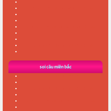
chốt loto siêu cấp dàn đề 8 số miền bắc
chốt loto siêu cấp dàn đề 10 số miền bắc
chốt loto siêu cấp dàn lô 4 số miền bắc
soi cầu miền bắc
chốt loto siêu cấp dàn lô 6 số miền bắc
chốt loto siêu cấp dàn lô 8 số miền bắc
chốt loto siêu cấp dàn lô xiên 2 miền bắc