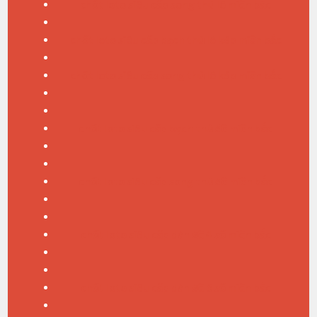
chốt loto siêu cấp song thủ lô miền bắc
chốt loto siêu cấp bạch thủ lô kép miền bắc
chốt loto siêu cấp song thủ lô kép miền bắc
chốt loto siêu cấp bạch thủ đề miền bắc
chốt loto siêu cấp song thủ đề miền bắc
chốt loto siêu cấp dàn đề 4 số miền bắc
chốt loto siêu cấp dàn đề 6 số miền bắc