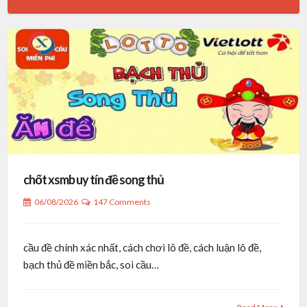
chốt xsmb uy tín đề song thủ
06/08/2026
147 Comments
cầu đề chính xác nhất, cách chơi lô đề, cách luận lô đề,
bạch thủ đề miền bắc, soi cầu…