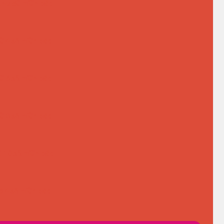
thủ đề miền bắc
ề 4 số miền bắc
ề 6 số miền bắc
ề 8 số miền bắc
ề 10 số miền bắc
ô 4 số miền bắc