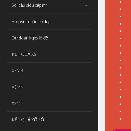
Soi cầu siêu cấp mn
Bí quyết nhận số đẹp
Dự đoán kqxs lô đề
KẾT QUẢ XS
XSMB
XSMN
XSMT
KẾT QUẢ XỔ SỐ