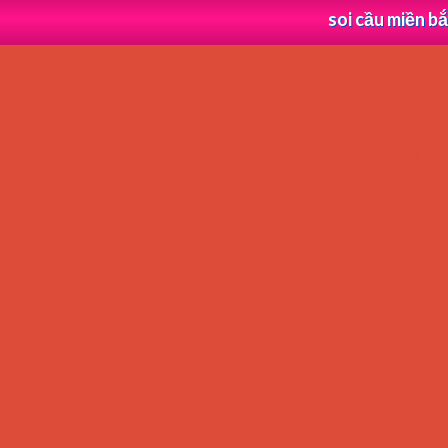
soi cầu miền b
chốt loto siêu cấp dàn l
chốt loto siêu cấp dàn l
chốt loto siêu cấp dàn lô
chốt loto siêu cấp dàn lô
chốt loto siêu cấp dàn lô
chốt loto siêu cấp 3 
chốt loto siêu cấp dàn 3 c
chốt loto siêu cấp dàn l