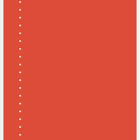
chốt loto siêu cấp song thủ lô miền bắc
chốt loto siêu cấp bạch thủ lô kép miền bắc
chốt loto siêu cấp song thủ lô kép miền bắc
chốt loto siêu cấp bạch thủ đề miền bắc
chốt loto siêu cấp song thủ đề miền bắc
chốt loto siêu cấp dàn đề 4 số miền bắc
chốt loto siêu cấp dàn đề 6 số miền bắc