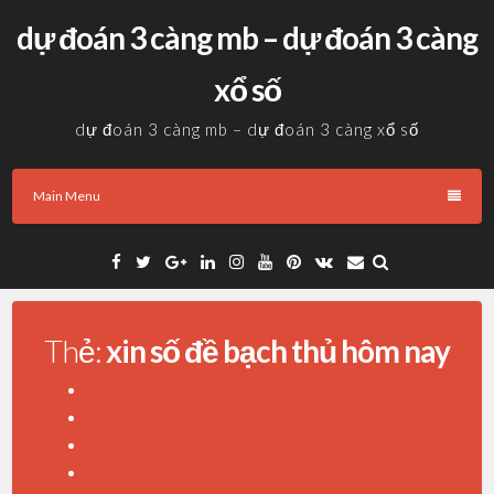
Skip
dự đoán 3 càng mb – dự đoán 3 càng
to
content
xổ số
dự đoán 3 càng mb – dự đoán 3 càng xổ số
Main Menu
Facebook
Twitter
Google
Linkedin
Instagram
YouTube
Pinterest
VK
Email
Plus
Thẻ:
xin số đề bạch thủ hôm nay
chốt loto siêu cấp bạch thủ lô miền bắc
chốt loto siêu cấp bach thủ lô 2 nháy miền bắc