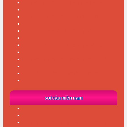
chốt loto siêu cấp dàn lô xiên 3 miền bắc
chốt loto siêu cấp dàn lô xiên 4 miền bắc
chốt loto siêu cấp 3 càng miền bắc
chốt loto siêu cấp dàn 3 càng 2 số miền bắc
chốt loto siêu cấp dàn lô 10 số miền bắc
chốt loto siêu cấp đề đầu đuôi miền bắc
soi cầu miền nam
chốt loto siêu cấp xỉu chủ miền nam
chốt loto siêu cấp giải đặc biệt miền nam