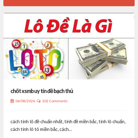
chốt xsmb uy tín đề bạch thủ
06/08/2026
102 Comments
cách tính lô đề chuẩn nhất, tính đề miền bắc, tính lô chuẩn,
cách tính lô tô miền bắc, cách…