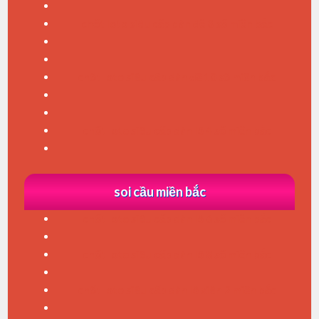
chốt loto siêu cấp dàn đề 8 số miền bắc
chốt loto siêu cấp dàn đề 10 số miền bắc
chốt loto siêu cấp dàn lô 4 số miền bắc
soi cầu miền bắc
chốt loto siêu cấp dàn lô 6 số miền bắc
chốt loto siêu cấp dàn lô 8 số miền bắc
chốt loto siêu cấp dàn lô xiên 2 miền bắc