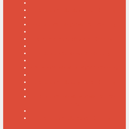
chốt loto siêu cấp cặp xỉu chủ miền trung
chốt loto siêu cấp giải đặc biệt miền trung
chốt loto to siêu cấp giải 8 miền trung
chốt loto siêu cấp bao lô miền trung
chốt loto siêu cấp đầu đuôi giải 8 miền trung
chốt loto siêu cấp song thủ lô miền trung
chốt loto siêu cấp đầu đuôi đặc biệt miền
trung
chốt loto siêu cấp lô 3 số miền trung